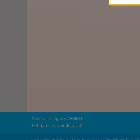
Mentions Légales / RGPD
Politique de confidentialité