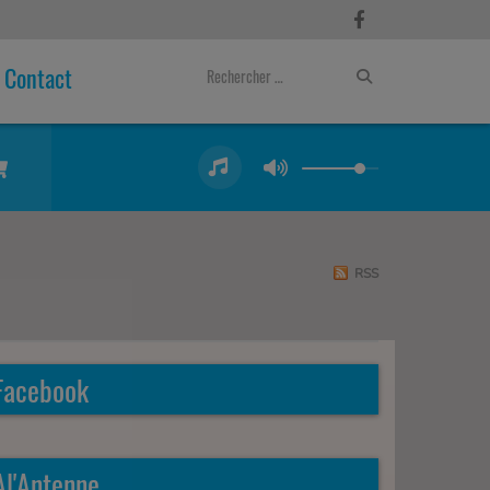
Contact
RSS
Facebook
Al'Antenne