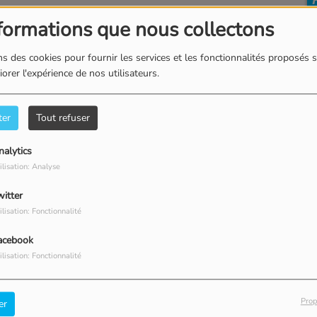
formations que nous collectons
s des cookies pour fournir les services et les fonctionnalités proposés s
orer l'expérience de nos utilisateurs.
ter
Tout refuser
nalytics
ilisation: Analyse
witter
ilisation: Fonctionnalité
acebook
ilisation: Fonctionnalité
Prop
er