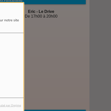
ur notre site
ulsé par Orejime