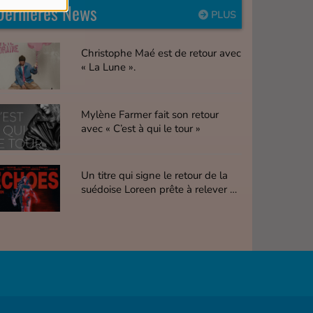
Dernières News
PLUS
Christophe Maé est de retour avec
« La Lune ».
Mylène Farmer fait son retour
avec « C’est à qui le tour »
Un titre qui signe le retour de la
suédoise Loreen prête à relever de
nouveaux défis.