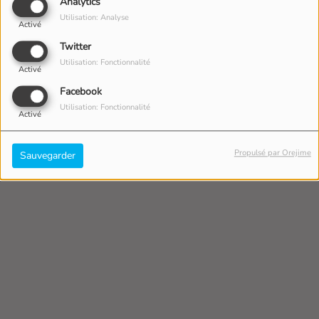
Analytics
Utilisation: Analyse
Activé
Twitter
Utilisation: Fonctionnalité
Activé
Facebook
Utilisation: Fonctionnalité
Activé
Propulsé par Orejime
Sauvegarder