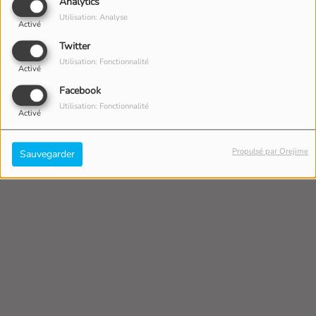
Analytics
Utilisation: Analyse
Activé
Twitter
Utilisation: Fonctionnalité
Activé
Facebook
Utilisation: Fonctionnalité
Activé
Propulsé par Orejime
Sauvegarder