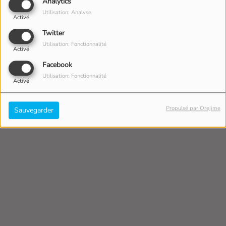
Analytics
Utilisation: Analyse
Activé
Twitter
Utilisation: Fonctionnalité
Activé
Facebook
Utilisation: Fonctionnalité
Activé
Propulsé par Orejime
Sauvegarder