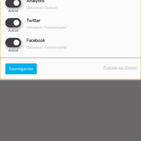
Analytics
Utilisation: Analyse
Activé
Twitter
Utilisation: Fonctionnalité
Activé
Facebook
Utilisation: Fonctionnalité
Activé
Propulsé par Orejime
Sauvegarder